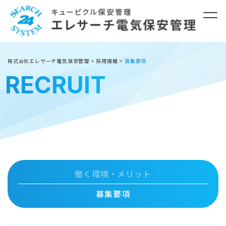
株式会社エレサーチ電気保安管理
>
採用情報
>
募集要項
RECRUIT
働く環境・メリット
募集要項