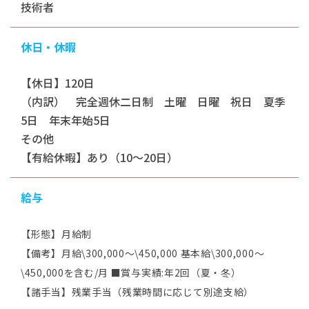
技術者
休日・休暇
【休日】120日
（内訳） 完全週休二日制 土曜 日曜 祝日 夏季
5日 年末年始5日
その他
【有給休暇】あり（10～20日）
給与
【形態】月給制
【備考】月給\300,000～\450,000 基本給\300,000～
\450,000を含む/月 ■賞与実績:年2回（夏・冬）
【諸手当】残業手当（残業時間に応じて別途支給）