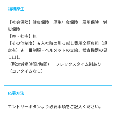
福利厚生
【社会保険】健康保険 厚生年金保険 雇用保険 労
災保険
【寮・社宅】無
【その他制度】★入社時の引っ越し費用全額負担（規
定有）★ ■制服・ヘルメットの支給、検査機器の貸
し出し
（所定労働時間7時間） フレックスタイム制あり
（コアタイムなし）
応募方法
エントリーボタンより必要事項をご記入ください。