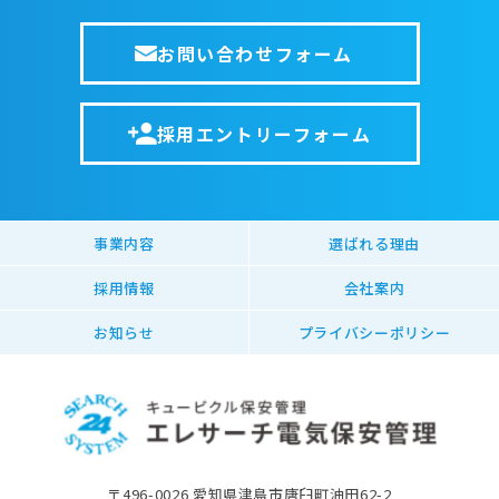
お問い合わせフォーム
採用エントリーフォーム
事業内容
選ばれる理由
採用情報
会社案内
お知らせ
プライバシーポリシー
〒496-0026 愛知県津島市唐臼町油田62-2